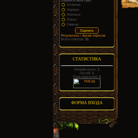
Оцените мой сайт
Отлично
Хорошо
Неплохо
Плохо
Ужасно
Результаты
|
Архив опросов
Всего ответов:
31
СТАТИСТИКА
Онлайн всего:
1
Гостей:
1
Пользователей:
0
ФОРМА ВХОДА