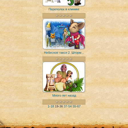
Переполох в клинике
Небесное такси 2. Шторм...
Много лет назад
1-18
19-36
37-54
55-67