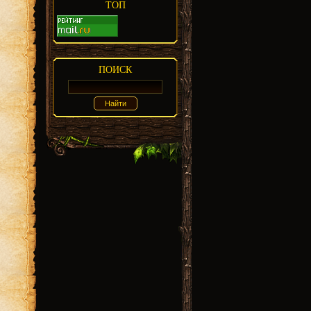
ТОП
ПОИСК