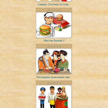
Снежок. Охотник за сокр...
Мастер Бургер 3
Последнее испытание сам...