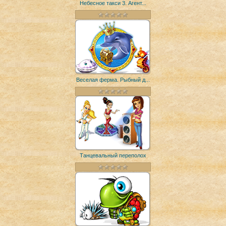
Небесное такси 3. Агент...
Веселая ферма. Рыбный д...
Танцевальный переполох