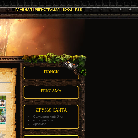
ГЛАВНАЯ
|
РЕГИСТРАЦИЯ
|
ВХОД
|
RSS
ПОИСК
РЕКЛАМА
ДРУЗЬЯ САЙТА
Официальный блог
всё о рыбалке
Арзамаз