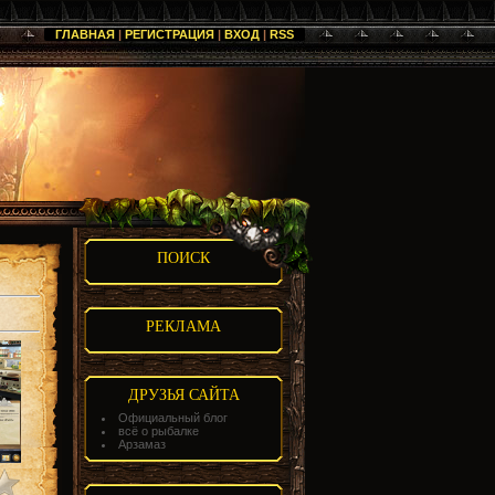
ГЛАВНАЯ
|
РЕГИСТРАЦИЯ
|
ВХОД
|
RSS
ПОИСК
РЕКЛАМА
ДРУЗЬЯ САЙТА
Официальный блог
всё о рыбалке
Арзамаз