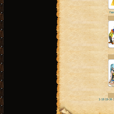
Гав
1-18
19-36